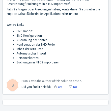
Beschreibung
"Buchungen in NTCS importieren"
.
Falls Sie Fragen oder Anregungen haben, kontaktieren Sie uns über die
Support-Schaltfläche (in der Applikation rechts unten).
Weitere Links:
BMD Import
BMD Konfiguration
Zuordnung der Konten
Konfiguration der BMD Felder
Inhalt der BMD Datei
Automatischer Import
Personenkonten
Buchungen in NTCS importieren
Branislav is the author of this solution article.
B
Did you find it helpful?
Yes
No