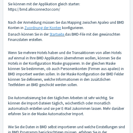
Sie können mit der Applikation gleich starten:
https://bmd.afinconnector.com/
Nach der Anmeldung müssen Sie das Mapping zwischen Apaleo und BMD
Konten in
Zuordnung der Konten
konfigurieren.
Danach können Sie in der
Startseite
das BMD-File mit den gewünschten
Finanzdaten erstellen.
Wenn Sie mehrere Hotels haben und die Transaktionen von allen Hotels
auf einmal in Ihre BMD Applikation übernehmen wollen, können Sie die
Hotels in der
Konfiguration Maske
gruppieren. In der gleichen Maske
können Sie bestimmen, ob auch Personenkonten (Firmen aus apaleo) in
BMD importiert werden sollen. In der Maske
Konfiguration der BMD Felder
können Sie definieren, welche Informationen in den zusätzlichen
Textfeldern an BMD geschickt werden sollen.
Die Automatisierung bei den täglichen Arbeiten ist sehr wichtig. Sie
können die Import-Dateien täglich, wöchentlich oder monatlich
automatisch erstellen und sie per E-Mail zukommen lassen. Mehr darüber
erfahren Sie in der Maske
Automatischer Import
.
Wie Sie die Daten in BMD selbst importieren und welche Einstellungen sind
in BMD Programm berücksichtigen müssen, erfahren Sie in der