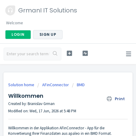
GrmanI IT Solutions
Welcome
LOGIN
SIGN UP
Solution home
AFinConnector
BMD
Willkommen
Print
Created by: Branislav Grman
Modified on: Wed, 17 Jun, 2026 at 5:48 PM
Willkommen in der Applikation AFinConnector - App für die
Konvertierung Ihrer Finanzdaten aus apaleo in ein BMD Format.